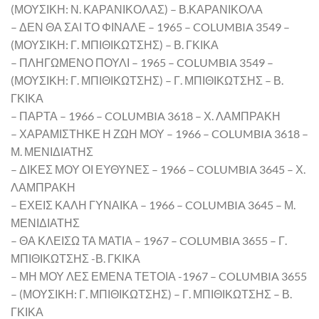
(ΜΟΥΣΙΚΗ: Ν. ΚΑΡΑΝΙΚΟΛΑΣ) – Β.ΚΑΡΑΝΙΚΟΛΑ
– ΔΕΝ ΘΑ ΣΑΙ ΤΟ ΦΙΝΑΛΕ – 1965 – COLUMBIA 3549 –
(ΜΟΥΣΙΚΗ: Γ. ΜΠΙΘΙΚΩΤΣΗΣ) – Β. ΓΚΙΚΑ
– ΠΛΗΓΩΜΕΝΟ ΠΟΥΛΙ – 1965 – COLUMBIA 3549 –
(ΜΟΥΣΙΚΗ: Γ. ΜΠΙΘΙΚΩΤΣΗΣ) – Γ. ΜΠΙΘΙΚΩΤΣΗΣ – Β.
ΓΚΙΚΑ
– ΠΑΡΤΑ – 1966 – COLUMBIA 3618 – Χ. ΛΑΜΠΡΑΚΗ
– ΧΑΡΑΜΙΣΤΗΚΕ Η ΖΩΗ ΜΟΥ – 1966 – COLUMBIA 3618 –
Μ. ΜΕΝΙΔΙΑΤΗΣ
– ΔΙΚΕΣ ΜΟΥ ΟΙ ΕΥΘΥΝΕΣ – 1966 – COLUMBIA 3645 – Χ.
ΛΑΜΠΡΑΚΗ
– ΕΧΕΙΣ ΚΑΛΗ ΓΥΝΑΙΚΑ – 1966 – COLUMBIA 3645 – Μ.
ΜΕΝΙΔΙΑΤΗΣ
– ΘΑ ΚΛΕΙΣΩ ΤΑ ΜΑΤΙΑ – 1967 – COLUMBIA 3655 – Γ.
ΜΠΙΘΙΚΩΤΣΗΣ -Β. ΓΚΙΚΑ
– ΜΗ ΜΟΥ ΛΕΣ ΕΜΕΝΑ ΤΕΤΟΙΑ -1967 – COLUMBIA 3655
– (ΜΟΥΣΙΚΗ: Γ. ΜΠΙΘΙΚΩΤΣΗΣ) – Γ. ΜΠΙΘΙΚΩΤΣΗΣ – Β.
ΓΚΙΚΑ