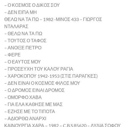
– Ο ΚΟΣΜΟΣ Ο ΔΙΚΟΣ ΣΟΥ
– ΔΕΝ ΕΙΠΑ ΜΗ
ΘΕΛΩ ΝΑ ΤΑ ΠΩ – 1982 -ΜΙΝΟΣ 433 – ΓΙΩΡΓΟΣ
ΝΤΑΛΑΡΑΣ
– ΘΕΛΩ ΝΑ ΤΑ ΠΩ
– ΤΟΥΤΟΣ Ο ΤΑΦΟΣ
– ΑΝΟΙΞΕ ΠΕΤΡΟ
– ΦΕΡΕ
– Ο ΕΑΥΤΟΣ ΜΟΥ
– ΠΡΟΣΕΥΧΗ ΤΟΥ ΚΑΛΟΥ ΡΑΓΙΑ
– ΧΑΡΟΚΟΠΟΥ 1942-1953 (ΣΤΙΣ ΠΑΡΑΓΚΕΣ)
– ΔΕΝ ΕΙΝΑΙ Ο ΚΟΣΜΟΣ ΦΙΛΟΣ ΜΟΥ
– Ο ΔΡΟΜΟΣ ΕΙΝΑΙ ΔΡΟΜΟΣ
– ΟΜΟΡΦΟ ΧΑΒΑ
– ΓΙΑ ΕΛΑ ΚΑΘΗΣΕ ΜΕ ΜΑΣ
– ΕΖΗΣΕ ΜΕ ΤΟ ΤΙΠΟΤΑ
– ΑΔΙΟΡΘΩ ΑΝΑΡΧΙ
ΚΑΙΝΟΥΡΓΙΑ ΧΑΡΑ – 1982 – C.B.S 85620 – ΛΥΔΙΑ ΣΟΦΟΥ