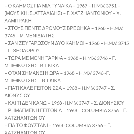
– Ο ΚΑΗΜΟΣ ΓΙΑ ΜΙΑ ΓΥΝΑΙΚΑ – 1967 – H.M.V. 3751 –
(ΜΟΥΣΙΚΗ: Σ. ΑΤΤΑΛΙΔΗΣ) – Γ. ΧΑΤΖΗΑΝΤΩΝΙΟΥ – Χ.
ΛΑΜΠΡΑΚΗ
– ΣΤΟΥΣ ΠΕΝΤΕ ΔΡΟΜΟΥΣ ΒΡΕΘΗΚΑ – 1968 – H.M.V.
3745 – Μ. ΜΕΝΙΔΙΑΤΗΣ
– ΣΑΝ ΖΕΥΓΑΡΩΣΟΥΝ ΔΥΟ ΚΑΗΜΟΙ – 1968 – H.M.V. 3745
– Γ. ΘΕΟΔΩΡΟΥ
– ΤΩΡΑ ΜΕ ΜΟΝΗ ΤΑΡΙΦΑ – 1968 – H.M.V. 3746 – Γ.
ΜΠΙΘΙΚΩΤΣΗΣ -Β. ΓΚΙΚΑ
– ΟΤΑΝ ΣΗΜΑΝΕΙ Η ΩΡΑ – 1968 – H.M.V 3746 -Γ.
ΜΠΙΘΙΚΩΤΣΗΣ – Β. ΓΚΙΚΑ
– ΓΙΑΤΙ ΚΑΛΕ ΓΕΙΤΟΝΙΣΣΑ – 1968 – H.M.V. 3747 – Σ.
ΔΙΟΝΥΣΙΟΥ
– ΚΑΙ ΤΙ ΔΕΝ ΚΑΝΩ – 1968 -H.M.V. 3747 – Σ. ΔΙΟΝΥΣΙΟΥ
– ΡΗΜΑΓΜΕΝΗ ΓΕΙΤΟΝΙΑ – 1968 – COLUMBIA 3756 – Γ.
ΧΑΤΖΗΑΝΤΩΝΙΟΥ
– ΓΙΑ ΤΟ ΦΟΥΣΤΑΝΙ – 1968 -COLUMBIA 3756 – Γ.
ΧΑΤΖΗΑΝΤΩΝΙΟΥ