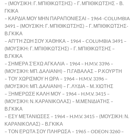
– (ΜΟΥΣΙΚΗ: Γ. ΜΠΙΘΙΚΩΤΣΗΣ) – Γ. ΜΠΙΘΙΚΩΤΣΗΣ – Β.
ΓΚΙΚΑ
– ΚΑΡΔΙΑ ΜΟΥ ΜΗΝ ΠΑΡΑΠΟΝΙΕΣΑΙ – 1964 -COLUMBIA
3491 – (ΜΟΥΣΙΚΗ: Γ. ΜΠΙΘΙΚΩΤΣΗΣ) – Γ. ΜΠΙΘΙΚΩΤΣΗΣ-
Β.ΓΚΙΚΑ
– ΑΠ’ΤΗ ΖΩΗ ΣΟΥ ΧΑΘΗΚΑ – 1964 – COLUMBIA 3491 –
(ΜΟΥΣΙΚΗ: Γ. ΜΠΙΘΙΚΩΤΣΗΣ) – Γ. ΜΠΙΘΙΚΩΤΣΗΣ –
Β.ΓΚΙΚΑ
– ΣΗΜΕΡΑ Σ’ΕΧΩ ΑΓΚΑΛΙΑ – 1964 – H.M.V. 3396 –
(ΜΟΥΣΙΚΗ: ΜΠ. ΔΑΛΙΑΝΗ) – Π.ΓΑΒΑΛΑΣ – Ρ.ΚΟΥΡΤΗ
– ΤΟΥ ΧΩΡΙΣΜΟΥ Η ΩΡΑ – 1964 – H.M.V. 3396 –
(ΜΟΥΣΙΚΗ: ΜΠ. ΔΑΛΙΑΝΗ) – Γ. ΛΥΔΙΑ – Μ. ΧΙΩΤΗΣ
– ΞΗΜΕΡΩΣΕ ΚΑΛΗ ΜΟΥ – 1964 – H.M.V. 3415 –
(ΜΟΥΣΙΚΗ: Ν. ΚΑΡΑΝΙΚΟΛΑΣ) – Μ.ΜΕΝΙΔΙΑΤΗΣ –
Β.ΓΚΙΚΑ
– ΕΣΥ ΜΕΤΑΝΙΩΣΕΣ – 1964 – H.M.V. 3415 – (ΜΟΥΣΙΚΗ: Ν.
ΚΑΡΑΝΙΚΟΛΑΣ) – Β.ΓΚΙΚΑ
– ΤΟΝ ΕΡΩΤΑ ΣΟΥ ΠΛΗΡΩΣΑ – 1965 – ODEON 3260 –