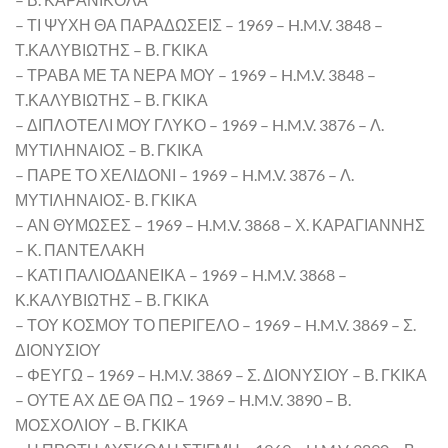
– ΤΙ ΨΥΧΗ ΘΑ ΠΑΡΑΔΩΣΕΙΣ – 1969 – H.M.V. 3848 –
Τ.ΚΑΛΥΒΙΩΤΗΣ – Β. ΓΚΙΚΑ
– ΤΡΑΒΑ ΜΕ ΤΑ ΝΕΡΑ ΜΟΥ – 1969 – H.M.V. 3848 –
Τ.ΚΑΛΥΒΙΩΤΗΣ – Β. ΓΚΙΚΑ
– ΔΙΠΛΟΤΕΛΙ ΜΟΥ ΓΛΥΚΟ – 1969 – H.M.V. 3876 – Λ.
ΜΥΤΙΛΗΝΑΙΟΣ – Β. ΓΚΙΚΑ
– ΠΑΡΕ ΤΟ ΧΕΛΙΔΟΝΙ – 1969 – H.M.V. 3876 – Λ.
ΜΥΤΙΛΗΝΑΙΟΣ- Β. ΓΚΙΚΑ
– ΑΝ ΘΥΜΩΣΕΣ – 1969 – H.M.V. 3868 – Χ. ΚΑΡΑΓΙΑΝΝΗΣ
– Κ. ΠΑΝΤΕΛΑΚΗ
– ΚΑΤΙ ΠΑΛΙΟΔΑΝΕΙΚΑ – 1969 – H.M.V. 3868 –
Κ.ΚΑΛΥΒΙΩΤΗΣ – Β. ΓΚΙΚΑ
– ΤΟΥ ΚΟΣΜΟΥ ΤΟ ΠΕΡΙΓΕΛΟ – 1969 – H.M.V. 3869 – Σ.
ΔΙΟΝΥΣΙΟΥ
– ΦΕΥΓΩ – 1969 – H.M.V. 3869 – Σ. ΔΙΟΝΥΣΙΟΥ – Β. ΓΚΙΚΑ
– ΟΥΤΕ ΑΧ ΔΕ ΘΑ ΠΩ – 1969 – H.M.V. 3890 – Β.
ΜΟΣΧΟΛΙΟΥ – Β. ΓΚΙΚΑ