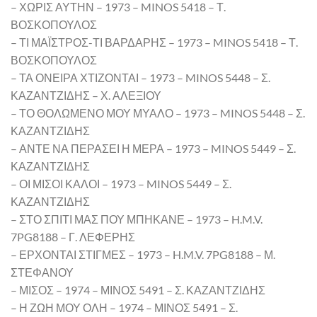
– ΧΩΡΙΣ ΑΥΤΗΝ – 1973 – MINOS 5418 – Τ.
ΒΟΣΚΟΠΟΥΛΟΣ
– ΤΙ ΜΑΪΣΤΡΟΣ-ΤΙ ΒΑΡΔΑΡΗΣ – 1973 – MINOS 5418 – Τ.
ΒΟΣΚΟΠΟΥΛΟΣ
– ΤΑ ΟΝΕΙΡΑ ΧΤΙΖΟΝΤΑΙ – 1973 – MINOS 5448 – Σ.
ΚΑΖΑΝΤΖΙΔΗΣ – Χ. ΑΛΕΞΙΟΥ
– ΤΟ ΘΟΛΩΜΕΝΟ ΜΟΥ ΜΥΑΛΟ – 1973 – MINOS 5448 – Σ.
ΚΑΖΑΝΤΖΙΔΗΣ
– ΑΝΤΕ ΝΑ ΠΕΡΑΣΕΙ Η ΜΕΡΑ – 1973 – MINOS 5449 – Σ.
ΚΑΖΑΝΤΖΙΔΗΣ
– ΟΙ ΜΙΣΟΙ ΚΑΛΟΙ – 1973 – MINOS 5449 – Σ.
ΚΑΖΑΝΤΖΙΔΗΣ
– ΣΤΟ ΣΠΙΤΙ ΜΑΣ ΠΟΥ ΜΠΗΚΑΝΕ – 1973 – H.M.V.
7PG8188 – Γ. ΛΕΦΕΡΗΣ
– ΕΡΧΟΝΤΑΙ ΣΤΙΓΜΕΣ – 1973 – H.M.V. 7PG8188 – Μ.
ΣΤΕΦΑΝΟΥ
– ΜΙΣΟΣ – 1974 – ΜΙΝΟΣ 5491 – Σ. ΚΑΖΑΝΤΖΙΔΗΣ
– Η ΖΩΗ ΜΟΥ ΟΛΗ – 1974 – ΜΙΝΟΣ 5491 – Σ.