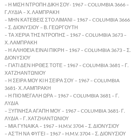
– Η ΜΙΣΗ ΝΤΡΟΠΗ ΔΙΚΗ ΣΟΥ- 1967 – COLUMBIA 3666 –
Γ.ΛΥΔΙΑ – Χ. ΛΑΜΠΡΑΚΗ
– ΜΗΝ ΚΑΤΕΒΕΙΣ ΣΤΟ ΛΙΜΑΝΙ – 1967 – COLUMBIA 3666
– Σ. ΔΙΟΝΥΣΙΟΥ – Β. ΓΕΩΡΓΟΥΤΗ
– ΤΑ ΧΕΡΙΑ ΤΗΣ ΝΤΡΟΠΗΣ – 1967 – COLUMBIA 3673 –
Χ. ΛΑΜΠΡΑΚΗ
– Η ΑΛΗΘΕΙΑ ΕΙΝΑΙ ΠΙΚΡΗ – 1967 – COLUMBIA 3673 – Σ.
ΔΙΟΝΥΣΙΟΥ
– ΓΙΑΤΙ ΔΕΝ ΗΡΘΕΣ ΤΟΤΕ – 1967 – COLUMBIA 3681 – Γ.
ΧΑΤΖΗΑΝΤΩΝΙΟΥ
– Η ΣΕΙΡΑ ΜΟΥ ΚΙ Η ΣΕΙΡΑ ΣΟΥ – 1967 – COLUMBIA
3681- Χ. ΛΑΜΠΡΑΚΗ
– Η ΠΙΟ ΜΕΓΑΛΗ ΩΡΑ – 1967 – COLUMBIA 3681 – Γ.
ΛΥΔΙΑ
– ΞΥΠΝΗΣΑ ΑΓΑΠΗ ΜΟΥ – 1967 – COLUMBIA 3681- Γ.
ΛΥΔΙΑ – Γ. ΧΑΤΖΗΑΝΤΩΝΙΟΥ
– ΜΙΑ ΓΥΝΑΙΚΑ – 1967 – H.M.V. 3704 – Σ. ΔΙΟΝΥΣΙΟΥ
– ΑΣ’ΤΗ ΝΑ ΦΥΓΕΙ – 1967 – H.M.V. 3704 – Σ. ΔΙΟΝΥΣΙΟΥ