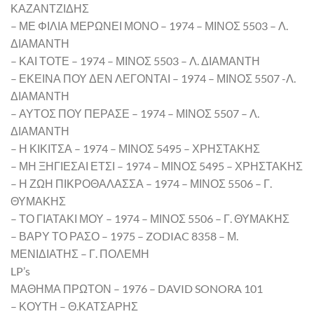
ΚΑΖΑΝΤΖΙΔΗΣ
– ΜΕ ΦΙΛΙΑ ΜΕΡΩΝΕΙ ΜΟΝΟ – 1974 – ΜΙΝΟΣ 5503 – Λ.
ΔΙΑΜΑΝΤΗ
– ΚΑΙ ΤΟΤΕ – 1974 – ΜΙΝΟΣ 5503 – Λ. ΔΙΑΜΑΝΤΗ
– ΕΚΕΙΝΑ ΠΟΥ ΔΕΝ ΛΕΓΟΝΤΑΙ – 1974 – ΜΙΝΟΣ 5507 -Λ.
ΔΙΑΜΑΝΤΗ
– ΑΥΤΟΣ ΠΟΥ ΠΕΡΑΣΕ – 1974 – ΜΙΝΟΣ 5507 – Λ.
ΔΙΑΜΑΝΤΗ
– Η ΚΙΚΙΤΣΑ – 1974 – ΜΙΝΟΣ 5495 – ΧΡΗΣΤΑΚΗΣ
– ΜΗ ΞΗΓΙΕΣΑΙ ΕΤΣΙ – 1974 – ΜΙΝΟΣ 5495 – ΧΡΗΣΤΑΚΗΣ
– Η ΖΩΗ ΠΙΚΡΟΘΑΛΑΣΣΑ – 1974 – ΜΙΝΟΣ 5506 – Γ.
ΘΥΜΑΚΗΣ
– ΤΟ ΓΙΑΤΑΚΙ ΜΟΥ – 1974 – ΜΙΝΟΣ 5506 – Γ. ΘΥΜΑΚΗΣ
– ΒΑΡΥ ΤΟ ΡΑΣΟ – 1975 – ZODIAC 8358 – Μ.
ΜΕΝΙΔΙΑΤΗΣ – Γ. ΠΟΛΕΜΗ
LP’s
ΜΑΘΗΜΑ ΠΡΩΤΟΝ – 1976 – DAVID SONORA 101
– ΚΟΥΤΗ – Θ.ΚΑΤΣΑΡΗΣ