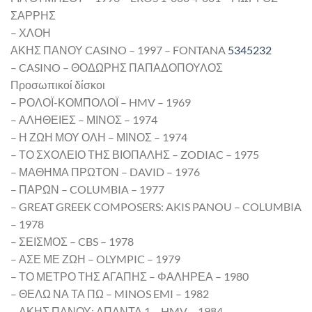
ΣΑΡΡΗΣ
– ΧΛΟΗ
ΑΚΗΣ ΠΑΝΟΥ CASINO – 1997 – FONTANA
5345232
– CASINO – ΘΟΔΩΡΗΣ ΠΑΠΑΔΟΠΟΥΛΟΣ
Προσωπικοί δίσκοι
– ΡΟΛΟΪ-ΚΟΜΠΟΛΟΪ – HMV – 1969
– ΑΛΗΘΕΙΕΣ – ΜΙΝΟΣ – 1974
– Η ΖΩΗ ΜΟΥ ΟΛΗ – ΜΙΝΟΣ – 1974
– ΤΟ ΣΧΟΛΕΙΟ ΤΗΣ ΒΙΟΠΑΛΗΣ – ZODIAC – 1975
– ΜΑΘΗΜΑ ΠΡΩΤΟΝ – DAVID – 1976
– ΠΑΡΩΝ – COLUMBIA – 1977
– GREAT GREEK COMPOSERS: AKIS PANOU – COLUMBIA
– 1978
– ΣΕΙΣΜΟΣ – CBS – 1978
– ΑΣΕ ΜΕ ΖΩΗ – OLYMPIC – 1979
– ΤΟ ΜΕΤΡΟ ΤΗΣ ΑΓΑΠΗΣ – ΦΑΛΗΡΕΑ – 1980
– ΘΕΛΩ ΝΑ ΤΑ ΠΩ – MINOS EMI – 1982
– ΑΚΗΣ ΠΑΝΟΥ: ΑΠΑΝΤΑ 1 – HMV – 1984