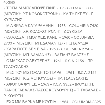
45άρια
– ΤΟ ΠΑΙΔΙ ΜΟΥ ΑΠΟΨΕ ΠIΝΕΙ– 1958 – H.M.V. 5503 –
(ΜΟΥΣΙΚΗ: ΧΡ.ΚΟΛΟΚΟΤΡΩΝΗ) – ΚΑΙΤΗ ΓΚΡΕΫ – Γ.
ΚΥΡΙΑΖΗΣ
– ΜΙΑ ΒΡΑΔΙΑ ΚΑΤΑΡΑΜΕΝΗ – 1958 – COLUMBIA 7420 –
(ΜΟΥΣΙΚΗ: ΧΡ. ΚΟΛΟΚΟΤΡΩΝΗ) – ΔΟΥΚΙΣΣΑ
– ΘΑΛΑΣΣΑ ΤΙ ΜΟΥ ΧΕΙΣ ΚΑΝΕΙ – 1960 – COLUMBIA
2790 – (ΜΟΥΣΙΚΗ: ΜΠ. ΔΑΛΙΑΝΗΣ) – ΓΙΩΤΑ ΛΥΔΙΑ
– ΧΑΡΑ ΠΟΤΕ ΔΕΝ ΕΙΔΑ – 1960 – COLUMBIA 2790 –
(ΜΟΥΣΙΚΗ: ΜΠ. ΔΑΛΙΑΝΗΣ) – ΒΑΣΙΛΗΣ ΒΛΑΣΣΗΣ
– Ο ΜΑΓΚΑΣ Ο ΛΕΥΤΕΡΗΣ – 1961 – R.C.A. 2156 – ΠΡ.
ΤΣΑΟΥΣΑΚΗΣ
– ΜΕΣ ΤΟΥ ΜΙΣΤΟΚΛΗ ΤΟ ΤΣΑΡΔΙ – 1961 – R.C.A. 2156 –
(ΜΟΥΣΙΚΗ: Κ. ΣΙΜΟΠΟΥΛΟΣ) – ΠΡ. ΤΣΑΟΥΣΑΚΗΣ
– ΑΦΟΥ ΘΑ ΦΥΓΕΙΣ – 1963 – R.C.A. 3352 – (ΜΟΥΣΙΚΗ:
ΠΑΝΟΣ ΓΑΒΑΛΑΣ-ΤΑΣΟΣ ΚΟΥΛΟΥΡΗΣ) – Π. ΓΑΒΑΛΑΣ –
Ρ. ΚΟΥΡΤΗ
– ΕΧΩ ΜΙΑ ΒΑΡΚΑ ΜΕ ΚΟΥΠΙΑ – 1964 – COLUMBIA 3395