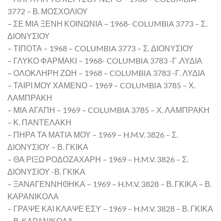
3772 – Β. ΜΟΣΧΟΛΙΟΥ
– ΣΕ ΜΙΑ ΞΕΝΗ ΚΟΙΝΩΝΙΑ – 1968- COLUMBIA 3773 – Σ.
ΔΙΟΝΥΣΙΟΥ
– ΤΙΠΟΤΑ – 1968 – COLUMBIA 3773 – Σ. ΔΙΟΝΥΣΙΟΥ
– ΓΛΥΚΟ ΦΑΡΜΑΚΙ – 1968- COLUMBIA 3783 -Γ .ΛΥΔΙΑ
– ΟΛΟΚΛΗΡΗ ΖΩΗ – 1968 – COLUMBIA 3783 -Γ. ΛΥΔΙΑ
– ΤΑΙΡΙ ΜΟΥ ΧΑΜΕΝΟ – 1969 – COLUMBIA 3785 – Χ.
ΛΑΜΠΡΑΚΗ
– ΜΙΑ ΑΓΑΠΗ – 1969 – COLUMBIA 3785 – Χ. ΛΑΜΠΡΑΚΗ
– Κ. ΠΑΝΤΕΛΑΚΗ
– ΠΗΡΑ ΤΑ ΜΑΤΙΑ ΜΟΥ – 1969 – H.M.V. 3826 – Σ.
ΔΙΟΝΥΣΙΟΥ – Β. ΓΚΙΚΑ
– ΘΑ ΡΙΞΩ ΡΟΔΟΖΑΧΑΡΗ – 1969 – H.M.V. 3826 – Σ.
ΔΙΟΝΥΣΙΟΥ -Β. ΓΚΙΚΑ
– ΞΑΝΑΓΕΝΝΗΘΗΚΑ – 1969 – H.M.V. 3828 – Β. ΓΚΙΚΑ – Β.
ΚΑΡΑΝΙΚΟΛΑ
– ΓΡΑΨΕ ΚΑΙ ΚΛΑΨΕ ΕΣΥ – 1969 – H.M.V. 3828 – Β. ΓΚΙΚΑ
– Β. ΚΑΡΑΝΙΚΟΛΑ