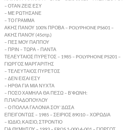
– ΟΤΑΝ ΖΕΙΣ ΕΣΥ
– ΜΕ ΡΩΤΗΣΑΝΕ
– ΤΟ ΓΡΑΜΜΑ
ΑΚΗΣ ΠΑΝΟΥ 100% ΠΡΟΒΑ – POLYPHONE PS601 –
ΑΚΗΣ ΠΑΝΟΥ (45στρ.)
– ΠΕΣ ΜΟΥ ΠΑΠΠΟΥ
– ΠΡΙΝ – ΤΩΡΑ – ΠΑΝΤΑ
ΤΕΛΕΥΤΑΙΟΣ ΠΥΡΕΤΟΣ – 1985 – POLYPHONE PS201 –
ΓΙΩΡΓΟΣ ΜΑΡΓΑΡΙΤΗΣ
– ΤΕΛΕΥΤΑΙΟΣ ΠΥΡΕΤΟΣ
– ΔΕΝ ΕΙΣΑΙ ΕΣΥ
– ΗΡΘΑ ΓΙΑ ΜΙΑ ΝΥΧΤΑ
– ΠΟΣΟ ΧΑΜΗΛΑ ΘΑ ΠΕΣΩ – Β’ΦΩΝΗ:
Π.ΠΑΠΑΔΟΠΟΥΛΟΥ
– Ο ΠΟΛΛΑ ΓΑΛΟΝΙΑ ΣΟΥ ‘ΔΩΣΑ
ΕΠΕΙΓΟΝΤΩΣ – 1985 – ΣΕΙΡΙΟΣ 89010 – ΧΟΡΩΔΙΑ
– ΙΩΔΙΟ, ΚΑΙΣΙΟ, ΣΤΡΟΝΤΙΟ
ΓΙΑ ΘΥΜΗΣΟΥ – 1993 – EROS 1-000 4-001 – ΓΙΩΡΓΟΣ