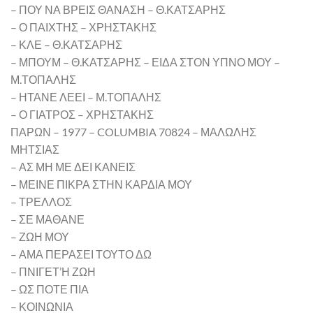
– ΠΟΥ ΝΑ ΒΡΕΙΣ ΘΑΝΑΣΗ – Θ.ΚΑΤΣΑΡΗΣ
– Ο ΠΑΙΧΤΗΣ – ΧΡΗΣΤΑΚΗΣ
– ΚΛΕ – Θ.ΚΑΤΣΑΡΗΣ
– ΜΠΟΥΜ – Θ.ΚΑΤΣΑΡΗΣ – ΕΙΔΑ ΣΤΟΝ ΥΠΝΟ ΜΟΥ –
Μ.ΤΟΠΑΛΗΣ
– ΗΤΑΝΕ ΛΕΕΙ – Μ.ΤΟΠΑΛΗΣ
– Ο ΓΙΑΤΡΟΣ – ΧΡΗΣΤΑΚΗΣ
ΠΑΡΩΝ – 1977 – COLUMBIA 70824 – ΜΑΛΩΛΗΣ
ΜΗΤΣΙΑΣ
– ΑΣ ΜΗ ΜΕ ΔΕΙ ΚΑΝΕΙΣ
– ΜΕΙΝΕ ΠΙΚΡΑ ΣΤΗΝ ΚΑΡΔΙΑ ΜΟΥ
– ΤΡΕΛΛΟΣ
– ΣΕ ΜΑΘΑΝΕ
– ΖΩΗ ΜΟΥ
– ΑΜΑ ΠΕΡΑΣΕΙ ΤΟΥΤΟ ΔΩ
– ΠΝΙΓΕΤ’Η ΖΩΗ
– ΩΣ ΠΟΤΕ ΠΙΑ
– ΚΟΙΝΩΝΙΑ