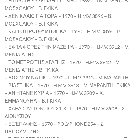
– Η ΠΡΩΤΗ ΔΥΣΚΟΛΗ ΣΤΙΓΜΗ – 1969 – H.M.V. 3890 – Β.
ΜΟΣΧΟΛΙΟΥ – Β. ΓΚΙΚΑ
– ΔΕΝ ΚΛΑΙΩ ΓΙΑ ΤΩΡΑ – 1970 – H.M.V. 3896 – Β.
ΜΟΣΧΟΛΙΟΥ – Β. ΓΚΙΚΑ
– ΚΑΙ ΤΟ ΠΡΩΙ ΘΥΜΗΘΗΚΑ – 1970 – H.M.V. 3896 – Β.
ΜΟΣΧΟΛΙΟΥ – Β. ΓΚΙΚΑ
– ΕΦΤΑ ΦΟΡΕΣ ΤΗΝ ΜΑΖΕΨΑ – 1970 – H.M.V. 3912 – Μ.
ΜΕΝΙΔΙΑΤΗΣ
– ΤΟ ΜΕΤΡΟ ΤΗΣ ΑΓΑΠΗΣ – 1970 – H.M.V. 3912 – Μ.
ΜΕΝΙΔΙΑΤΗΣ – Β. ΓΚΙΚΑ
– ΔΩΣ’ΜΟΥ ΝΑ ΠΙΩ – 1970 – H.M.V. 3913 – Μ. ΜΑΡΑΝΤΗ
– ΒΙΑΣΤΗΚΑ – 1970 – H.M.V. 3913 – Μ. ΜΑΡΑΝΤΗ- ΓΚΙΚΑ
– ΑΝ ΗΤΑΝΕ ΚΥΡΙΑ – 1970 – H.M.V. 3909 – Χ.
ΕΜΜΑΝΟΥΗΛ – Β. ΓΚΙΚΑ
– ΧΑΡΑ Σ’ΑΥΤΟΝ ΠΟΥ Σ’ΕΧΕΙ – 1970 – H.M.V. 3909 – Σ.
ΔΙΟΝΥΣΙΟΥ
– ΕΞ’ΕΠΑΦΗΣ – 1970 – POLYPHONE 254 – Σ.
ΠΑΓΙΟΥΜΤΖΗΣ