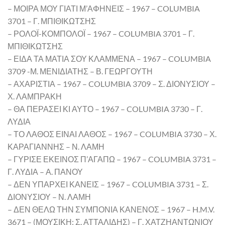
– ΜΟΙΡΑ ΜΟΥ ΓΙΑΤΙ Μ’ΑΦΗΝΕΙΣ – 1967 – COLUMBIA
3701 – Γ. ΜΠΙΘΙΚΩΤΣΗΣ
– ΡΟΛΟΪ-ΚΟΜΠΟΛΟΪ – 1967 – COLUMBIA 3701 – Γ.
ΜΠΙΘΙΚΩΤΣΗΣ
– ΕΙΔΑ ΤΑ ΜΑΤΙΑ ΣΟΥ ΚΛΑΜΜΕΝΑ – 1967 – COLUMBIA
3709 -Μ. ΜΕΝΙΔΙΑΤΗΣ – Β. ΓΕΩΡΓΟΥΤΗ
– ΑΧΑΡΙΣΤΙΑ – 1967 – COLUMBIA 3709 – Σ. ΔΙΟΝΥΣΙΟΥ –
Χ. ΛΑΜΠΡΑΚΗ
– ΘΑ ΠΕΡΑΣΕΙ ΚΙ ΑΥΤΟ – 1967 – COLUMBIA 3730 – Γ.
ΛΥΔΙΑ
– ΤΟ ΛΑΘΟΣ ΕΙΝΑΙ ΛΑΘΟΣ – 1967 – COLUMBIA 3730 – Χ.
ΚΑΡΑΓΙΑΝΝΗΣ – Ν. ΛΑΜΗ
– ΓΥΡΙΣΕ ΕΚΕΙΝΟΣ Π’ΑΓΑΠΩ – 1967 – COLUMBIA 3731 –
Γ. ΛΥΔΙΑ – Α. ΠΑΝΟΥ
– ΔΕΝ ΥΠΑΡΧΕΙ ΚΑΝΕΙΣ – 1967 – COLUMBIA 3731 – Σ.
ΔΙΟΝΥΣΙΟΥ – Ν. ΛΑΜΗ
– ΔΕΝ ΘΕΛΩ ΤΗΝ ΣΥΜΠΟΝΙΑ ΚΑΝΕΝΟΣ – 1967 – H.M.V.
3671 – (ΜΟΥΣΙΚΗ: Σ. ΑΤΤΑΛΙΔΗΣ) – Γ. ΧΑΤΖΗΑΝΤΩΝΙΟΥ