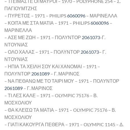
– ΤΙ ΕΙΜΑΣΤΕ ΟΙ ΜΑΥΡΟΙ – 1970 – POLYPHONE 254 – Σ.
ΠΑΓΙΟΥΜΤΖΗΣ
– ΠΥΡΕΤΟΣ – 1971 – PHILIPS
6060096
– ΜΑΡΙΝΕΛΛΑ
– ΚΟΙΤΑ ΜΕ ΣΤΑ ΜΑΤΙΑ – 1971 – PHILIPS
6060096
–
ΜΑΡΙΝΕΛΛΑ
– ΑΣΕ ΜΕ ΖΩΗ – 1971 – ΠΟΛΥΝΤΟΡ
2061073
-Γ.
ΝΤΟΥΝΙΑΣ
– ΟΛΟ ΧΑΛΑΣ – 1971 – ΠΟΛΥΝΤΟΡ
2061073
– Γ.
ΝΤΟΥΝΙΑΣ
– ΗΠΙΑ ΤΑ ΧΕΙΛΗ ΣΟΥ ΚΑΙ ΧΑΝΟΜΑΙ – 1971 –
ΠΟΛΥΝΤΟΡ
2061089
– Γ. ΜΑΡΙΝΟΣ
– ΝΑ ΠΕΘΑΝΩ ΜΕ ΤΟ ΤΑΙΡΙ ΜΟΥ – 1971 – ΠΟΛΥΝΤΟΡ
2061089
– Γ. ΜΑΡΙΝΟΣ
– ΤΙ ΛΕΣ ΚΑΛΕ – 1971 – OLYMPIC 75176 – Β.
ΜΟΣΧΟΛΙΟΥ
– ΘΑ ΚΛΕΙΣΩ ΤΑ ΜΑΤΙΑ – 1971 – OLYMPIC 75176 – Β.
ΜΟΣΧΟΛΙΟΥ
– ΓΙΑΤΙ ΚΑΚΟΥΡΓΑ ΠΕΘΕΡΑ – 1971 – OLYMPIC 1145 – Δ.