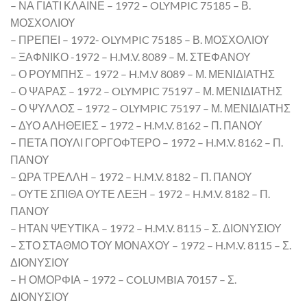
– ΝΑ ΓΙΑΤΙ ΚΛΑΙΝΕ – 1972 – OLYMPIC 75185 – Β.
ΜΟΣΧΟΛΙΟΥ
– ΠΡΕΠΕΙ – 1972- OLYMPIC 75185 – Β. ΜΟΣΧΟΛΙΟΥ
– ΞΑΦΝΙΚΟ -1972 – H.M.V. 8089 – Μ. ΣΤΕΦΑΝΟΥ
– Ο ΡΟΥΜΠΗΣ – 1972 – H.M.V 8089 – Μ. ΜΕΝΙΔΙΑΤΗΣ
– Ο ΨΑΡΑΣ – 1972 – OLYMPIC 75197 – Μ. ΜΕΝΙΔΙΑΤΗΣ
– Ο ΨΥΛΛΟΣ – 1972 – OLYMPIC 75197 – Μ. ΜΕΝΙΔΙΑΤΗΣ
– ΔΥΟ ΑΛΗΘΕΙΕΣ – 1972 – H.M.V. 8162 – Π. ΠΑΝΟΥ
– ΠΕΤΑ ΠΟΥΛΙ ΓΟΡΓΟΦΤΕΡΟ – 1972 – H.M.V. 8162 – Π.
ΠΑΝΟΥ
– ΩΡΑ ΤΡΕΛΛΗ – 1972 – H.M.V. 8182 – Π. ΠΑΝΟΥ
– ΟΥΤΕ ΣΠΙΘΑ ΟΥΤΕ ΛΕΞΗ – 1972 – H.M.V. 8182 – Π.
ΠΑΝΟΥ
– ΗΤΑΝ ΨΕΥΤΙΚΑ – 1972 – H.M.V. 8115 – Σ. ΔΙΟΝΥΣΙΟΥ
– ΣΤΟ ΣΤΑΘΜΟ ΤΟΥ ΜΟΝΑΧΟΥ – 1972 – H.M.V. 8115 – Σ.
ΔΙΟΝΥΣΙΟΥ
– Η ΟΜΟΡΦΙΑ – 1972 – COLUMBIA 70157 – Σ.
ΔΙΟΝΥΣΙΟΥ