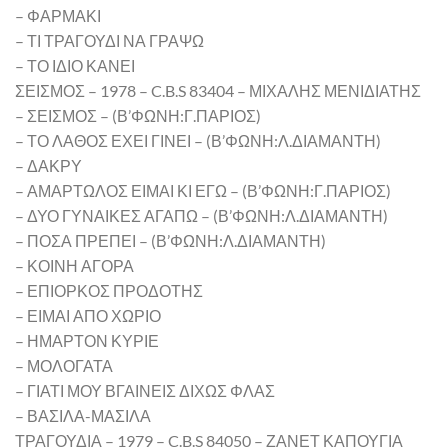
– ΦΑΡΜΑΚΙ
– ΤΙ ΤΡΑΓΟΥΔΙ ΝΑ ΓΡΑΨΩ
– ΤΟ ΙΔΙΟ ΚΑΝΕΙ
ΣΕΙΣΜΟΣ – 1978 – C.B.S 83404 – ΜΙΧΑΛΗΣ ΜΕΝΙΔΙΑΤΗΣ
– ΣΕΙΣΜΟΣ – (Β’ΦΩΝΗ:Γ.ΠΑΡΙΟΣ)
– ΤΟ ΛΑΘΟΣ ΕΧΕΙ ΓΙΝΕΙ – (Β’ΦΩΝΗ:Λ.ΔΙΑΜΑΝΤΗ)
– ΔΑΚΡΥ
– ΑΜΑΡΤΩΛΟΣ ΕΙΜΑΙ ΚΙ ΕΓΩ – (Β’ΦΩΝΗ:Γ.ΠΑΡΙΟΣ)
– ΔΥΟ ΓΥΝΑΙΚΕΣ ΑΓΑΠΩ – (Β’ΦΩΝΗ:Λ.ΔΙΑΜΑΝΤΗ)
– ΠΟΣΑ ΠΡΕΠΕΙ – (Β’ΦΩΝΗ:Λ.ΔΙΑΜΑΝΤΗ)
– ΚΟΙΝΗ ΑΓΟΡΑ
– ΕΠΙΟΡΚΟΣ ΠΡΟΔΟΤΗΣ
– ΕΙΜΑΙ ΑΠΟ ΧΩΡΙΟ
– ΗΜΑΡΤΟΝ ΚΥΡΙΕ
– ΜΟΛΟΓΑΤΑ
– ΓΙΑΤΙ ΜΟΥ ΒΓΑΙΝΕΙΣ ΔΙΧΩΣ ΦΛΑΣ
– ΒΑΣΙΛΑ-ΜΑΣΙΛΑ
ΤΡΑΓΟΥΔΙΑ – 1979 – C.B.S 84050 – ΖΑΝΕΤ ΚΑΠΟΥΓΙΑ