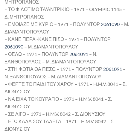
ΜΗΤΡΟΠΑΝΟΣ
– ΤΟ ΦΙΛΟΤΙΜΟ ΤΑ’ΑΝΤΡΙΚΙΟ – 1971 – OLYMPIC 1145 –
Δ. ΜΗΤΡΟΠΑΝΟΣ
– ΕΜΟΙΑΖΕ ΜΕ ΚΥΡΙΟ – 1971 – ΠΟΛΥΝΤΟΡ
2061090
– Μ.
ΔΙΑΜΑΝΤΟΠΟΥΛΟΥ
– ΚΑΝΕ ΠΕΡΑ -ΚΑΝΕ ΠΙΣΩ – 1971 – ΠΟΛΥΝΤΟΡ
2061090
– Μ. ΔΙΑΜΑΝΤΟΠΟΥΛΟΥ
– ΘΕΛΩ – 1971 – ΠΟΛΥΝΤΟΡ
2061091
– Ν.
ΞΑΝΘΟΠΟΥΛΟΣ – Μ. ΔΙΑΜΑΝΤΟΠΟΥΛΟΥ
– ΣΤΗ ΦΩΤΙΑ ΘΑ ΠΕΣΩ – 1971 – ΠΟΛΥΝΤΟΡ
2061091
–
Ν. ΞΑΝΘΟΠΟΥΛΟΣ – Μ. ΔΙΑΜΑΝΤΟΠΟΥΛΟΥ
– ΦΕΡΤΕ ΤΟ ΠΑΙΔΙ ΤΟΥ ΧΑΡΟΥ – 1971 – H.M.V. 8041 – Σ.
ΔΙΟΝΥΣΙΟΥ
– ΝΑ ΕΙΧΑ ΤΟ ΚΟΥΡΑΓΙΟ – 1971 – H.M.V. 8041 – Σ.
ΔΙΟΝΥΣΙΟΥ
– ΣΕ ΛΙΓΟ – 1971 – H.M.V. 8042 – Σ. ΔΙΟΝΥΣΙΟΥ
– ΕΓΩ ΚΑΛΑ ΣΟΥ ΤΑΛΕΓΑ – 1971 – H.M.V. 8042 – Σ.
ΔΙΟΝΥΣΙΟΥ