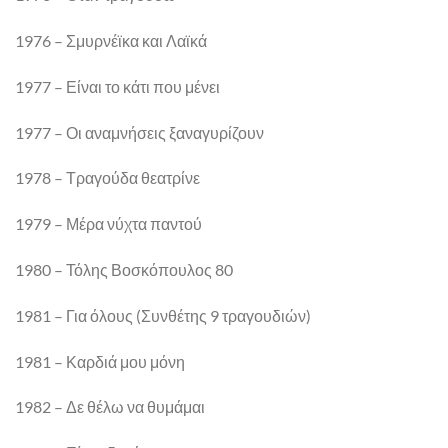
1976 – Σμυρνέϊκα και Λαϊκά
1977 – Είναι το κάτι που μένει
1977 – Οι αναμνήσεις ξαναγυρίζουν
1978 – Τραγούδα θεατρίνε
1979 – Μέρα νύχτα παντού
1980 – Τόλης Βοσκόπουλος 80
1981 – Για όλους (Συνθέτης 9 τραγουδιών)
1981 – Καρδιά μου μόνη
1982 – Δε θέλω να θυμάμαι