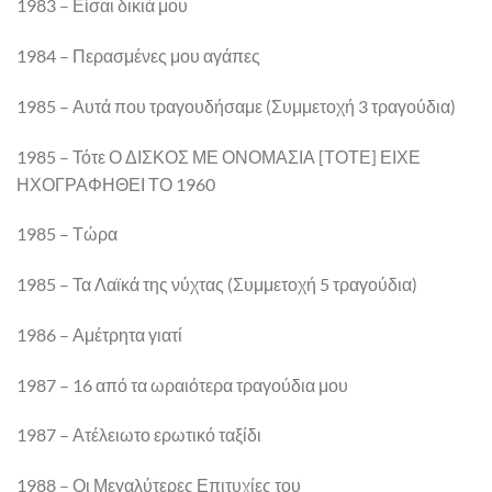
1983 – Είσαι δικιά μου
1984 – Περασμένες μου αγάπες
1985 – Αυτά που τραγουδήσαμε (Συμμετοχή 3 τραγούδια)
1985 – Τότε Ο ΔΙΣΚΟΣ ΜΕ ΟΝΟΜΑΣΙΑ [ΤΟΤΕ] ΕΙΧΕ
ΗΧΟΓΡΑΦΗΘΕΙ ΤΟ 1960
1985 – Τώρα
1985 – Τα Λαϊκά της νύχτας (Συμμετοχή 5 τραγούδια)
1986 – Αμέτρητα γιατί
1987 – 16 από τα ωραιότερα τραγούδια μου
1987 – Ατέλειωτο ερωτικό ταξίδι
1988 – Οι Μεγαλύτερες Επιτυχίες του