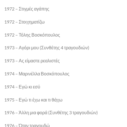
1972 – Στιγμές αγάπης
1972 – Στοιχηματίζω
1972 – Τόλης Βοσκόπουλος
1973 – Αγόρι μου (Συνθέτης 4 τραγουδιών)
1973 – Ας είμαστε ρεαλιστές
1974 – Μαρινέλλα Βοσκόπουλος
1974 – Εγώ κι εσύ
1975 – Εγώ τι έχω και τι θάχω
1976 – Άλλη μια φορά (Συνθέτης 3 τραγουδιών)
1976 – Όταν τραγουδώ